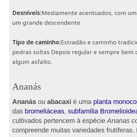
Desníveis:
Mediamente acentuados, com um 
um grande descendente
Tipo de caminho:
Estradão e caminho tradici
pedras soltas Depois regular e sempre bem de
algum asfalto.
Ananás
Ananás
ou
abacaxi
é uma
planta
monocot
das
bromeliáceas
,
subfamília
Bromelioide
cultivados pertencem à espécie
Ananas c
compreende muitas variedades frutíferas.