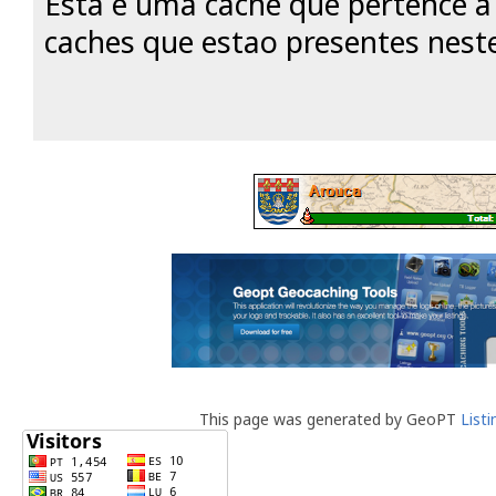
Esta é uma cache que pertence 
caches que estao presentes nest
This page was generated by GeoPT
List