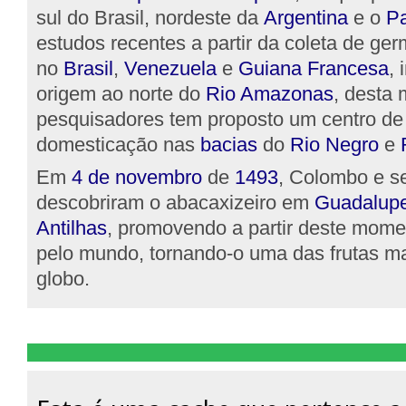
sul do Brasil, nordeste da
Argentina
e o
Pa
estudos recentes a partir da coleta de g
no
Brasil
,
Venezuela
e
Guiana Francesa
,
origem ao norte do
Rio Amazonas
, desta 
pesquisadores tem proposto um centro de
domesticação nas
bacias
do
Rio Negro
e
Em
4 de novembro
de
1493
, Colombo e s
descobriram o abacaxizeiro em
Guadalup
Antilhas
, promovendo a partir deste mom
pelo mundo, tornando-o uma das frutas ma
globo.