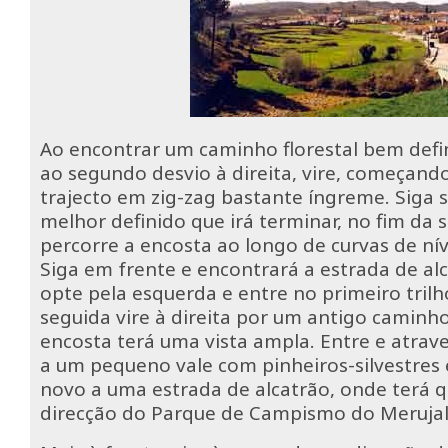
Ao encontrar um caminho florestal bem defi
ao segundo desvio à direita, vire, começando
trajecto em zig-zag bastante íngreme. Siga
melhor definido que irá terminar, no fim da 
percorre a encosta ao longo de curvas de nível
Siga em frente e encontrará a estrada de al
opte pela esquerda e entre no primeiro trilh
seguida vire à direita por um antigo caminh
encosta terá uma vista ampla. Entre e atrave
a um pequeno vale com pinheiros-silvestres 
novo a uma estrada de alcatrão, onde terá qu
direcção do Parque de Campismo do Merujal