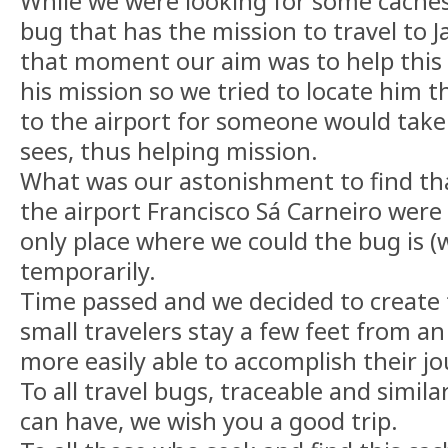
While we were looking for some caches
bug that has the mission to travel to 
that moment our aim was to help this l
his mission so we tried to locate him t
to the airport for someone would take
sees, thus helping mission.
What was our astonishment to find tha
the airport Francisco Sá Carneiro were
only place where we could the bug is (
temporarily.
Time passed and we decided to create 
small travelers stay a few feet from a
more easily able to accomplish their jo
To all travel bugs, traceable and simila
can have, we wish you a good trip.