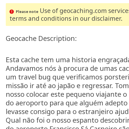
Use of geocaching.com services
Please note
terms and conditions
in our disclaimer
.
Geocache Description:
Esta cache tem uma historia engraçada
Andavamos nós à procura de umas cac
um travel bug que verificamos porste
missão ir até ao japão e regressar. T
nosso colocar este pequeno viajante o 
do aeroporto para que alguém adepto
levasse consigo para o estranjeiro aju
Qual não foi o nosso espanto descobri
do aeroporto Francisco Sá Carneiro sã