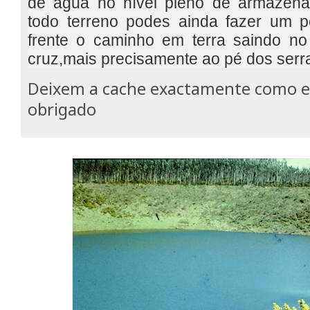
de água no nível pleno de armazena
todo terreno podes ainda fazer um 
frente o caminho em terra saindo no 
cruz,mais precisamente ao pé dos serr
Deixem a cache exactamente como el
obrigado