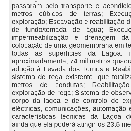
passaram pelo transporte e acondic
metros cúbicos de terras; Exec
exploração; Escavação e reabilitação d
de fundo/tomada de água; Execu
impermeabilização e drenagem da
colocação de uma geomembrana em te
todas as superfícies da Lagoa, 
aproximadamente, 74 mil metros quadr
adução à Levada dos Tornos e Reabi
sistema de rega existente, que total
metros de condutas; Reabilitaçã
exploração de rega; Sistema de obser
corpo da lagoa e de controlo de exp
eléctricas, comunicações, automação e
características técnicas da Lagoa 
ainda que ela poderá atingir os 23,5 m