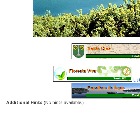
Lis
Additional Hints
(
No hints available.
)