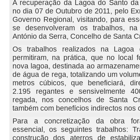
A recuperação da Lagoa do Santo da 
no dia 07 de Outubro de 2011, pelo Ex
Governo Regional, visitando, para esse
se desenvolveram os trabalhos, na
António da Serra, Concelho de Santa C
Os trabalhos realizados na Lagoa 
permitiram, na prática, que no local
nova lagoa, destinada ao armazenamen
de água de rega, totalizando um volum
metros cúbicos, que beneficiará, di
2.195 regantes e sensivelmente 40
regada, nos concelhos de Santa C
também com benefícios indirectos nos c
Para a concretização da obra fo
essencial, os seguintes trabalhos: 
construção dos aterros de estabili