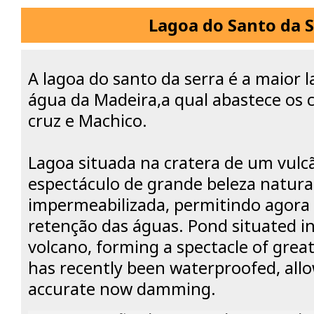
Lagoa do Santo da 
A lagoa do santo da serra é a maior 
água da Madeira,a qual abastece os 
cruz e Machico.
Lagoa situada na cratera de um vul
espectáculo de grande beleza natura
impermeabilizada, permitindo agora
retenção das águas. Pond situated in
volcano, forming a spectacle of great
has recently been waterproofed, all
accurate now damming.