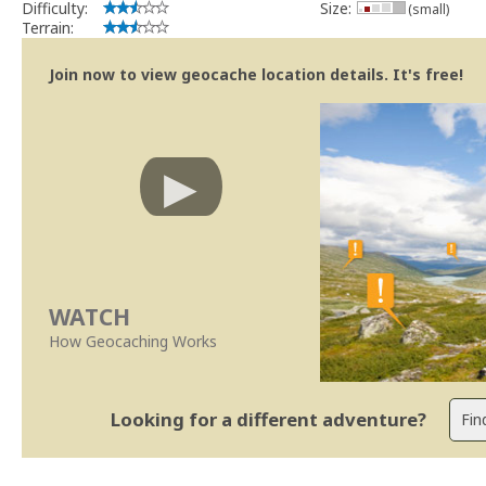
Difficulty:
Size:
(small)
Terrain:
Join now to view geocache location details. It's free!
WATCH
How Geocaching Works
Looking for a different adventure?