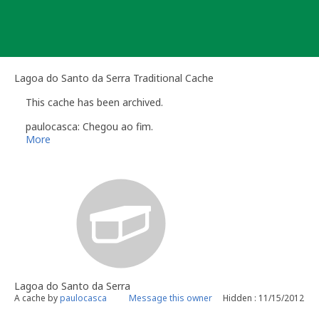
Skip
to
content
Lagoa do Santo da Serra Traditional Cache
This cache has been archived.
paulocasca: Chegou ao fim.
More
Lagoa do Santo da Serra
A cache by
paulocasca
Message this owner
Hidden : 11/15/2012