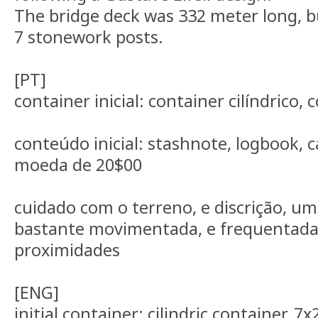
The bridge deck was 332 meter long, bu
7 stonework posts.
[PT]
container inicial: container cilíndrico
conteúdo inicial: stashnote, logbook, c
moeda de 20$00
cuidado com o terreno, e discrição, u
bastante movimentada, e frequentada
proximidades
[ENG]
initial container: cilindric container, 7x