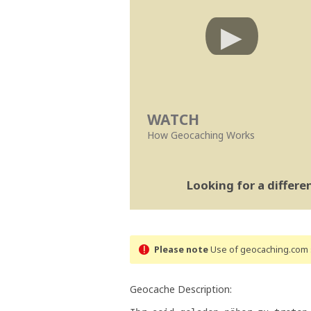
WATCH
How Geocaching Works
Looking for a differ
Please note
Use of geocaching.com s
Geocache Description: