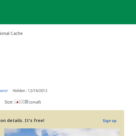
ional Cache
owner
Hidden : 12/16/2012
Size:
(small)
n details. It's free!
Sign up