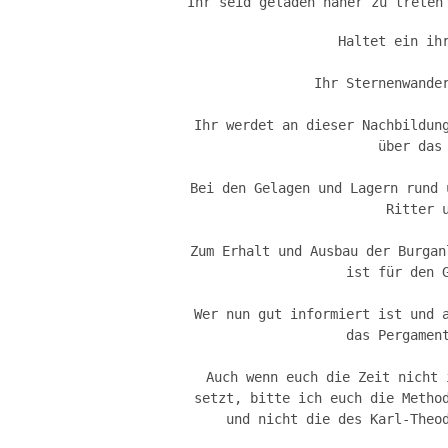
Ihr seid geladen näher zu treten
Haltet ein ih
Ihr Sternenwande
Ihr werdet an dieser Nachbildun
über das
Bei den Gelagen und Lagern rund 
Ritter 
Zum Erhalt und Ausbau der Burgan
ist für den 
Wer nun gut informiert ist und 
das Pergamen
Auch wenn euch die Zeit nicht 
setzt, bitte ich euch die Metho
und nicht die des Karl-Theo