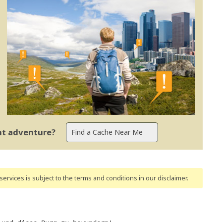
ent adventure?
ervices is subject to the terms and conditions
in our disclaimer
.