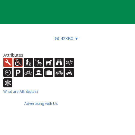
GC42XBX
▼
Attributes
What are Attributes?
Advertising with Us