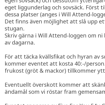
egen sovsäck) och dessutom ytterliga
eget liggunderlag och sovsäck. Först til
dessa platser (anges i Will Attend-logg
Det finns även möjlighet att slå upp et
stugan.
Skriv gärna i Will Attend-loggen om ni
av dagarna.
För att täcka kvällsfikat och hyran av
kommer eventet att kosta 40:-/person. 
frukost (gröt & mackor) tillkommer ytt
Eventuellt överskott kommer att skänk
ändamål som vi röstar fram gemensamt