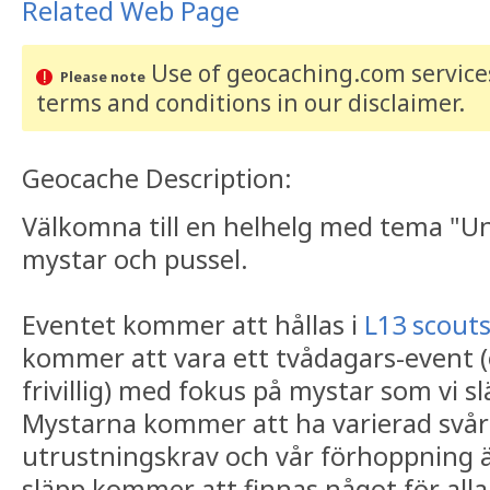
Related Web Page
Use of geocaching.com services
Please note
terms and conditions
in our disclaimer
.
Geocache Description:
Välkomna till en helhelg med tema "U
mystar och pussel.
Eventet kommer att hållas i
L13 scout
kommer att vara ett tvådagars-event 
frivillig) med fokus på mystar som vi 
Mystarna kommer att ha varierad svår
utrustningskrav och vår förhoppning är
släpp kommer att finnas något för all