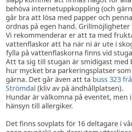
behöva internetuppkoppling (och gär
går bra att lösa med papper och penn
ordnas på egen hand. Grillmöjligheter 
Vi rekommenderar er att ta med frukt
vattenflaskor att ha när ni är ute i sko
fylla på vattenflaskorna finns vid stug
Att ta sig till stugan är smidigast med 
hur mycket bra parkeringsplatser som 
gärna. Det går även att ta
buss 323 f
Strömdal
(kliv av på ändhållplatsen).
Hundar är välkomna på eventet, men in
hänsyn till allergiker.
Det finns sovplats för 16 deltagare i 