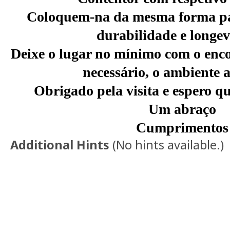
Coloquem-na da mesma forma par
durabilidade e longev
Deixe o lugar no mínimo com o enc
necessário, o ambiente 
Obrigado pela visita e espero q
Um abraço
Cumprimentos
Additional Hints
(
No hints available.
)