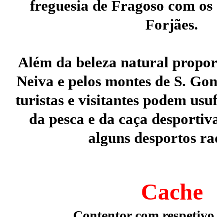
freguesia de Fragoso com os 
Forjães.
Além da beleza natural propor
Neiva e pelos montes de S. Gon
turistas e visitantes podem usu
da pesca e da caça desporti
alguns desportos ra
Cache
Contentor com respetivo 