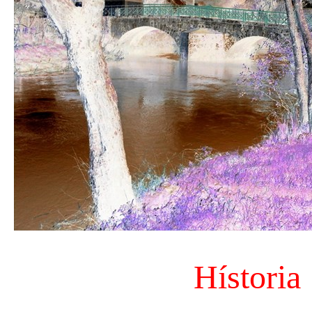
Hístoria