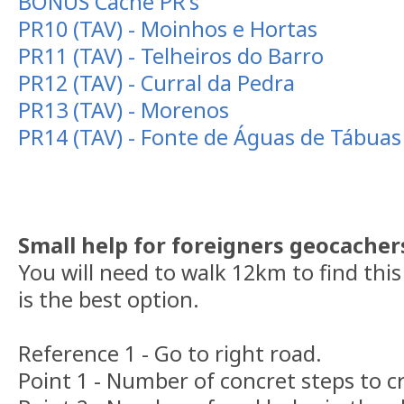
BONUS Cache PR's
PR10 (TAV) - Moinhos e Hortas
PR11 (TAV) - Telheiros do Barro
PR12 (TAV) - Curral da Pedra
PR13 (TAV) - Morenos
PR14 (TAV) - Fonte de Águas de Tábuas
Small help for foreigners geocacher
You will need to walk 12km to find thi
is the best option.
Reference 1 - Go to right road.
Point 1 - Number of concret steps to cr