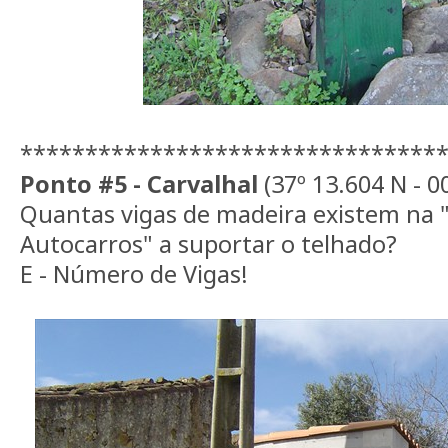
********************************
Ponto #5 - Carvalhal
(37º 13.604 N - 0
Quantas vigas de madeira existem na
Autocarros" a suportar o telhado?
E - Número de Vigas!