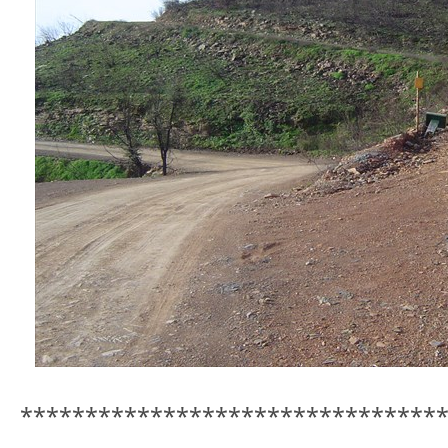
********************************