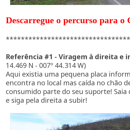
Descarregue o percurso para o
********************************
Referência #1 - Viragem à direita e i
14.469 N - 007º 44.314 W)
Aqui existia uma pequena placa inform
encontra no local mas caída no chão de
consumido parte do seu suporte! Saia 
e siga pela direita a subir!