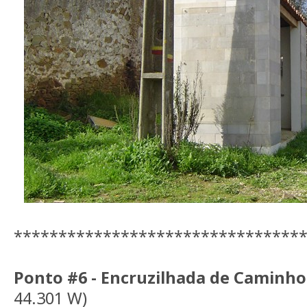
********************************
Ponto #6 - Encruzilhada de Caminho
44.301 W)