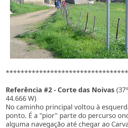
********************************
Referência #2 - Corte das Noivas
(37º
44.666 W)
No caminho principal voltou à esquerd
ponto. É a "pior" parte do percurso on
alguma navegação até chegar ao Carva