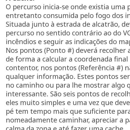
O percurso inicia-se onde existia uma 
entretanto consumida pelo fogo dos i
Situada junto à estrada de alcatrão, dev
percurso no sentido contrário ao do VG
incêndios e seguir as indicações do 
Nos pontos (Ponto #) deverá recolher 
de forma a calcular a coordenada fina
contentor, nos pontos (Referência #) n
qualquer informação. Estes pontos se
no caminho ou para lhe mostrar algo
interessante. São seis pontos de recol
eles muito simples e uma vez que deve
pé tem tempo mais que suficiente par
nomeadamente caminhar, apreciar a pa
calma da zona e até fazer uma cache.