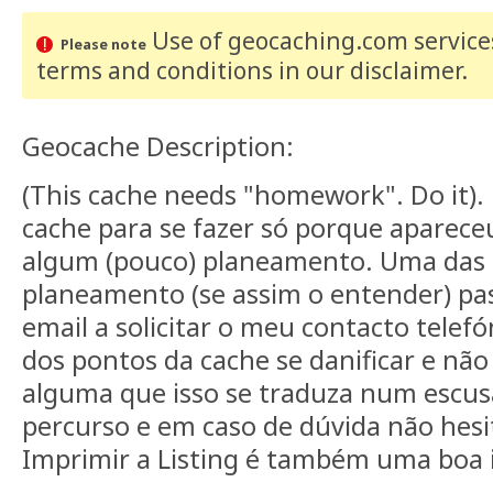
Use of geocaching.com services
Please note
terms and conditions
in our disclaimer
.
Geocache Description:
(This cache needs "homework". Do it).
cache para se fazer só porque aparec
algum (pouco) planeamento. Uma das 
planeamento (se assim o entender) pa
email a solicitar o meu contacto telef
dos pontos da cache se danificar e n
alguma que isso se traduza num escu
percurso e em caso de dúvida não hesi
Imprimir a Listing é também uma boa i