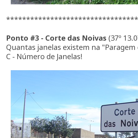
********************************
Ponto #3 - Corte das Noivas
(37º 13.0
Quantas janelas existem na "Paragem 
C - Número de Janelas!