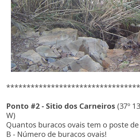
********************************
Ponto #2 - Sitio dos Carneiros
(37º 13
W)
Quantos buracos ovais tem o poste de 
B - Número de buracos ovais!