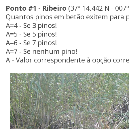
Ponto #1 - Ribeiro
(37º 14.442 N - 007
Quantos pinos em betão exitem para pa
A=4 - Se 3 pinos!
A=5 - Se 5 pinos!
A=6 - Se 7 pinos!
A=7 - Se nenhum pino!
A - Valor correspondente à opção corre