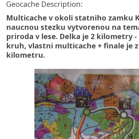
Geocache Description:
Multicache v okoli statniho zamku K
naucnou stezku vytvorenou na tema l
priroda v lese. Delka je 2 kilometry -
kruh, vlastni multicache + finale je 
kilometru.