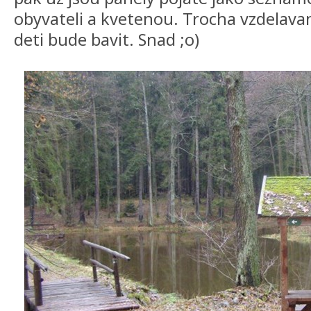
obyvateli a kvetenou. Trocha vzdelavan
deti bude bavit. Snad ;o)