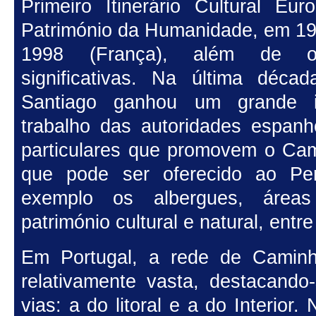
Primeiro Itinerário Cultural E
Património da Humanidade, em 1
1998 (França), além de out
significativas. Na última déc
Santiago ganhou um grande i
trabalho das autoridades espan
particulares que promovem o Cam
que pode ser oferecido ao Pe
exemplo os albergues, áreas
património cultural e natural, entr
Em Portugal, a rede de Camin
relativamente vasta, destacando-
vias: a do litoral e a do Interior.