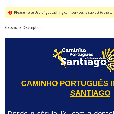
Please note
Use of geocaching.com services is subject to the t
Geocache Description:
CAMINHO PORTUGUÊS I
SANTIAGO
Desde o século IX, com a desco