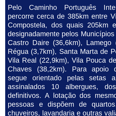
Pelo Caminho Português Inter
percorre cerca de 385km entre V
Compostela, dos quais 205km e
designadamente pelos Municípios 
Castro Daire (36,6km), Lamego 
Régua (3,7km), Santa Marta de P
Vila Real (22,9km), Vila Pouca d
Chaves (38,2km). Para apoio 
segue orientado pelas setas a
assinalados 10 albergues, do
definitivos. A lotação dos mes
pessoas e dispõem de quartos
chuveiros, lavandaria e outras vali