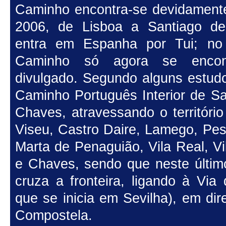
Caminho encontra-se devidamente
2006, de Lisboa a Santiago d
entra em Espanha por Tui; no
Caminho só agora se encont
divulgado. Segundo alguns estudo
Caminho Português Interior de Sa
Chaves, atravessando o territóri
Viseu, Castro Daire, Lamego, Pe
Marta de Penaguião, Vila Real, V
e Chaves, sendo que neste último
cruza a fronteira, ligando à Via
que se inicia em Sevilha), em di
Compostela.