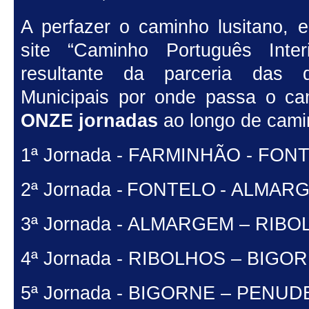
A perfazer o caminho lusitano, 
site “Caminho Português Inter
resultante da parceria das 
Municipais por onde passa o ca
ONZE jornadas
ao longo de camin
1ª Jornada - FARMINHÃO - FONT
2ª Jornada -
FONTELO
- ALMARG
3ª Jornada - ALMARGEM – RIBO
4ª Jornada - RIBOLHOS – BIGOR
5ª Jornada - BIGORNE – PENUDE