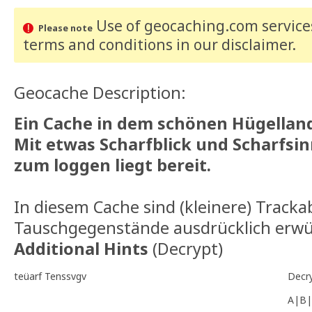
Use of geocaching.com services
Please note
terms and conditions
in our disclaimer
.
Geocache Description:
Ein Cache in dem schönen Hügelland
Mit etwas Scharfblick und Scharfsinn
zum loggen liegt bereit.
In diesem Cache sind (kleinere) Tracka
Tauschgegenstände ausdrücklich erwü
Additional Hints
(
Decrypt
)
teüarf Tenssvgv
Decr
A|B|