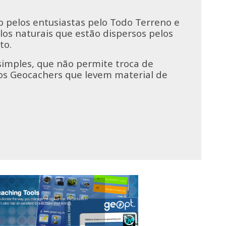
pelos entusiastas pelo Todo Terreno e
los naturais que estão dispersos pelos
to.
simples, que não permite troca de
 os Geocachers que levem material de