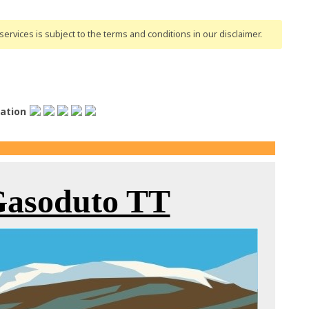
ervices is subject to the terms and conditions
in our disclaimer
.
lation
Gasoduto TT