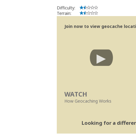
Difficulty:
Terrain:
Join now to view geocache locatio
WATCH
How Geocaching Works
Looking for a differ