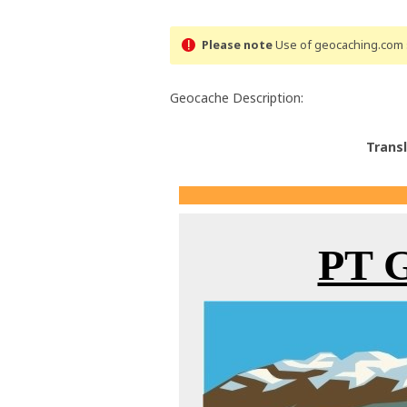
Please note
Use of geocaching.com s
Geocache Description:
Trans
PT 