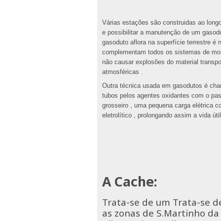
Várias estações são construidas ao longo
e possibilitar a manutenção de um gasodu
gasoduto aflora na superfície terrestre é
complementam todos os sistemas de monit
não causar explosões do material transp
atmosféricas .
Outra técnica usada em gasodutos é cham
tubos pelos agentes oxidantes com o pas
grosseiro , uma pequena carga elétrica co
eletrolítico , prolongando assim a vida úti
A Cache:
Trata-se de um Trata-se d
as zonas de S.Martinho da 