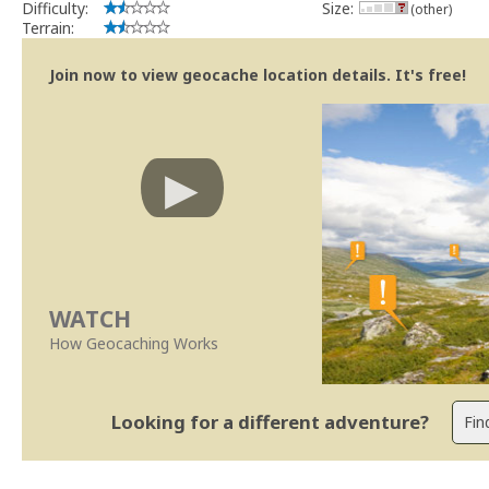
Difficulty:
Size:
(other)
Terrain:
Join now to view geocache location details. It's free!
WATCH
How Geocaching Works
Looking for a different adventure?