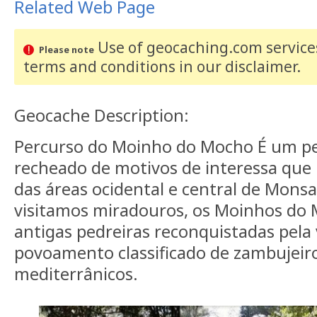
Related Web Page
Use of geocaching.com services
Please note
terms and conditions
in our disclaimer
.
Geocache Description:
Percurso do Moinho do Mocho É um pe
recheado de motivos de interessa que 
das áreas ocidental e central de Mons
visitamos miradouros, os Moinhos do M
antigas pedreiras reconquistadas pela
povoamento classificado de zambujeir
mediterrânicos.