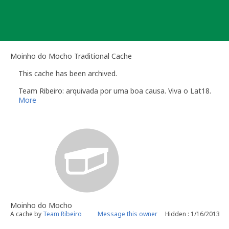
Skip
to
content
Moinho do Mocho Traditional Cache
This cache has been archived.
Team Ribeiro: arquivada por uma boa causa. Viva o Lat18.
More
Moinho do Mocho
A cache by
Team Ribeiro
Message this owner
Hidden : 1/16/2013