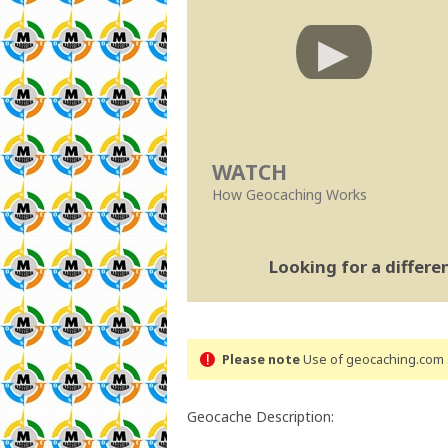
WATCH
How Geocaching Works
Looking for a differ
Please note
Use of geocaching.com s
Geocache Description: