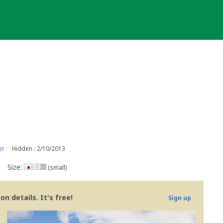
er
Hidden : 2/10/2013
Size:
(small)
n details. It's free!
Sign up