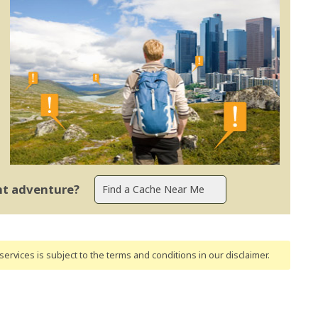
ent adventure?
ervices is subject to the terms and conditions
in our disclaimer
.