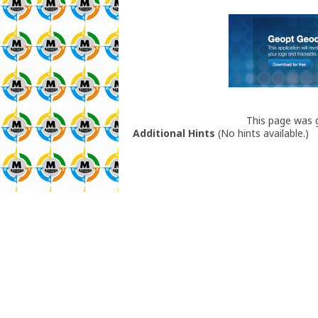
This page was
Additional Hints
(
No hints available.
)