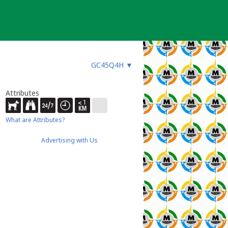
GC45Q4H
▼
Attributes
What are Attributes?
Advertising with Us