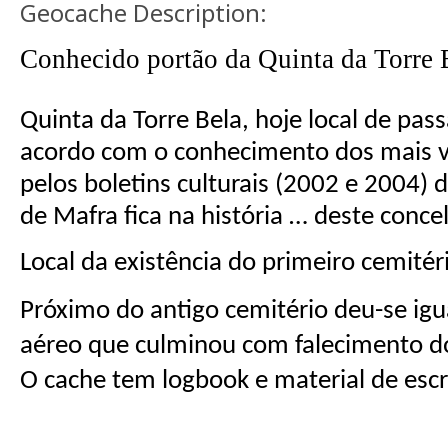
Geocache Description:
Conhecido portão da Quinta da Torre B
Quinta da Torre Bela, hoje local de p
acordo com o conhecimento dos mais v
pelos boletins culturais (2002 e 2004)
de Mafra fica na história … deste conce
Local da existência do primeiro cemité
Próximo do antigo cemitério deu-se ig
aéreo que culminou com falecimento do
O cache tem logbook e material de escr