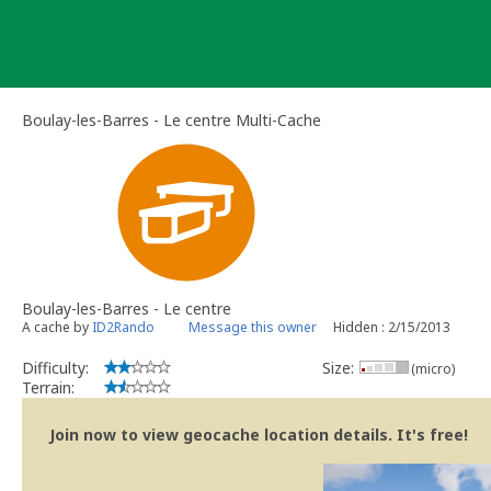
Skip
to
content
Boulay-les-Barres - Le centre Multi-Cache
Boulay-les-Barres - Le centre
A cache by
ID2Rando
Message this owner
Hidden : 2/15/2013
Difficulty:
Size:
(micro)
Terrain:
Join now to view geocache location details. It's free!