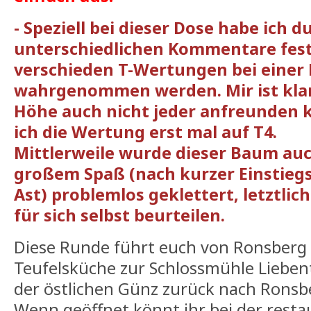
- Speziell bei dieser Dose habe ich d
unterschiedlichen Kommentare festg
verschieden T-Wertungen bei einer
wahrgenommen werden. Mir ist klar,
Höhe auch nicht jeder anfreunden 
ich die Wertung erst mal auf T4.
Mittlerweile wurde dieser Baum auc
großem Spaß (nach kurzer Einstiegs
Ast) problemlos geklettert, letztlic
für sich selbst beurteilen.
Diese Runde führt euch von Ronsberg
Teufelsküche zur Schlossmühle Liebe
der östlichen Günz zurück nach Ronsb
Wenn geöffnet könnt ihr bei der resta