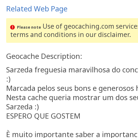
Related Web Page
Use of geocaching.com services
Please note
terms and conditions
in our disclaimer
.
Geocache Description:
Sarzeda freguesia maravilhosa do con
:)
Marcada pelos seus bons e generosos 
Nesta cache queria mostrar um dos seu
Sarzeda :)
ESPERO QUE GOSTEM
È muito importante saber a importanci