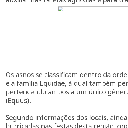
Os asnos se classificam dentro da orde
e à família Equidae, à qual também pe
pertencendo ambos a um único gênero
(Equus).
Segundo informações dos locais, ainda
burricadas nas festas desta região, on