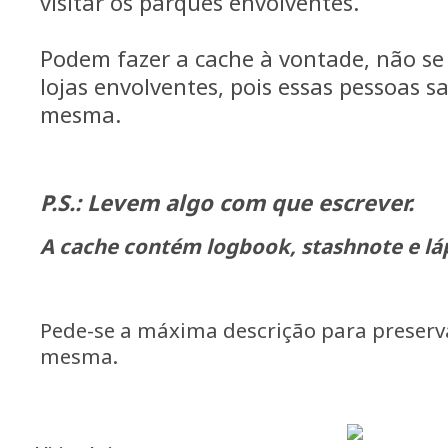
visitar os parques envolventes.
Podem fazer a cache à vontade, não s
lojas envolventes, pois essas pessoas 
mesma.
P.S.: Levem algo com que escrever.
A cache contém logbook, stashnote e láp
Pede-se a máxima descrição para preserv
mesma.