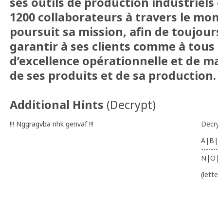
ses outils de production industriels
1200 collaborateurs à travers le mo
poursuit sa mission, afin de toujour
garantir à ses clients comme à tous
d’excellence opérationnelle et de ma
de ses produits et de sa production.
Additional Hints
(
Decrypt
)
!!! Nggragvba nhk genvaf !!!
Decr
A|B|
-------
N|O
(lett