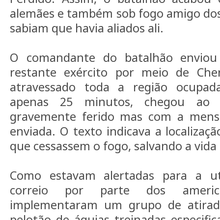
alemães e também sob fogo amigo dos
sabiam que havia aliados ali.
O comandante do batalhão envio
restante exército por meio de Che
atravessado toda a região ocupa
apenas 25 minutos, chegou ao 
gravemente ferido mas com a mens
enviada. O texto indicava a localizaç
que cessassem o fogo, salvando a vid
Como estavam alertadas para a ut
correio por parte dos americ
implementaram um grupo de atira
pelotão de águias treinadas especifi