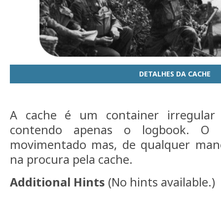
DETALHES DA CACHE
A cache é um container irregula
contendo apenas o logbook. O 
movimentado mas, de qualquer mane
na procura pela cache.
Additional Hints
(
No hints available.
)