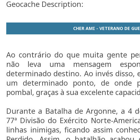
Geocache Description:
CHER AMI - VETERANO DE GU
Ao contrário do que muita gente pe
não leva uma mensagem espo
determinado destino. Ao invés disso, 
um determinado ponto, de onde p
pombal, graças à sua excelente capaci
Durante a Batalha de Argonne, a 4 d
77ª Divisão do Exército Norte-Americ
linhas inimigas, ficando assim conh
Perdido. Assim, o batalhão acabou 