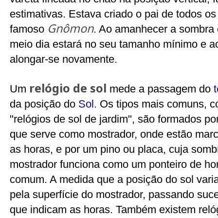
estimativas. Estava criado o pai de todos o
Gnômon
famoso
. Ao amanhecer a sombra 
meio dia estará no seu tamanho mínimo e ao
alongar-se novamente.
relógio de sol
Um
mede a passagem do
da posição do
Sol
. Os tipos mais comuns, 
"relógios de sol de jardim", são formados po
que serve como mostrador, onde estão marc
as horas, e por um pino ou placa, cuja somb
mostrador funciona como um ponteiro de ho
comum. A medida que a posição do sol vari
pela superfície do mostrador, passando suc
que indicam as horas. Também existem relóg