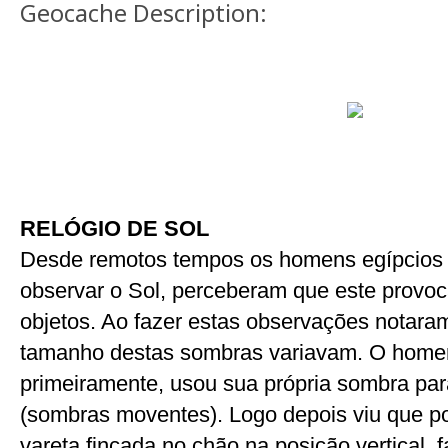
Geocache Description:
RELÓGIO DE SOL
Desde remotos tempos os homens egípcios e
observar o Sol, perceberam que este provo
objetos. Ao fazer estas observações notara
tamanho destas sombras variavam. O homem
primeiramente, usou sua própria sombra par
(sombras moventes). Logo depois viu que p
vareta fincada no chão na posição vertical,