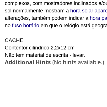
complexos, com mostradores inclinados e/ou
sol normalmente mostram a
hora solar apar
alterações, também podem indicar a
hora p
no
fuso horário
em que o relógio está geogra
CACHE
Contentor cilindrico 2,2x12 cm
Não tem material de escrita - levar.
Additional Hints
(
No hints available.
)