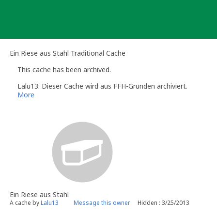
Skip
to
content
Ein Riese aus Stahl Traditional Cache
This cache has been archived.
Lalu13: Dieser Cache wird aus FFH-Gründen archiviert.
More
Ein Riese aus Stahl
A cache by
Lalu13
Message this owner
Hidden : 3/25/2013