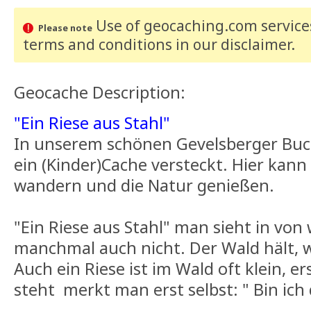
Use of geocaching.com services
Please note
terms and conditions
in our disclaimer
.
Geocache Description:
"Ein Riese aus Stahl"
In unserem schönen Gevelsberger Bu
ein (Kinder)Cache versteckt. Hier ka
wandern und die Natur genießen.
"Ein Riese aus Stahl" man sieht in von
manchmal auch nicht. Der Wald hält, w
Auch ein Riese ist im Wald oft klein, 
steht merkt man erst selbst: " Bin ich 