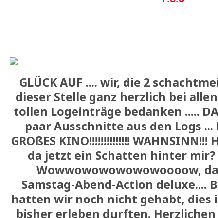
GLÜCK AUF .... wir, die 2 schachtm
dieser Stelle ganz herzlich bei alle
tollen Logeinträge bedanken ..... DA
paar Ausschnitte aus den Logs ... H
GROßES KINO!!!!!!!!!!!!!! WAHNSINN!!
da jetzt ein Schatten hinter mir? 
Wowwowowowowowoooow, das 
Samstag-Abend-Action deluxe....
hatten wir noch nicht gehabt, dies 
bisher erleben durften. Herzlichen