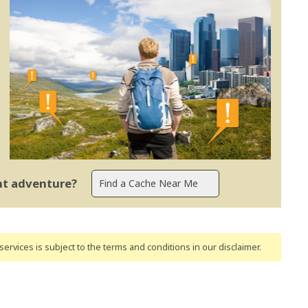
ent adventure?
ervices is subject to the terms and conditions
in our disclaimer
.