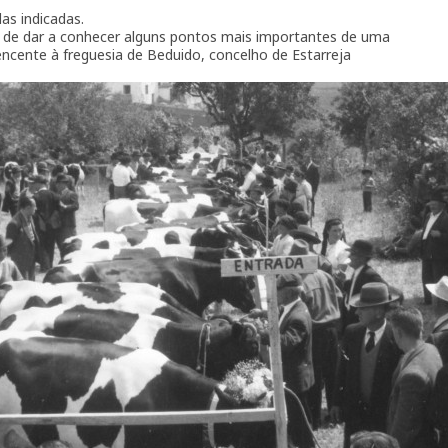
as indicadas.
 de dar a conhecer alguns pontos mais importantes de uma
ncente à freguesia de Beduido, concelho de Estarreja