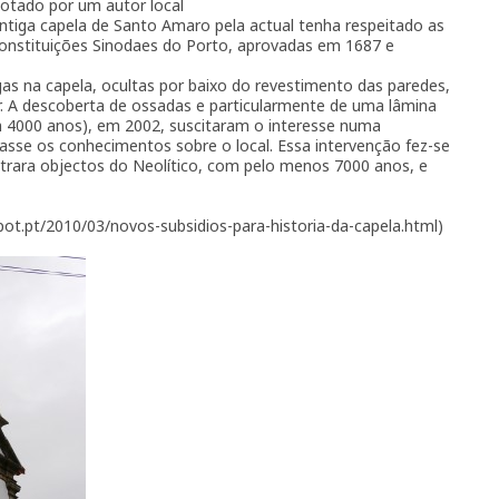
notado por um autor local
antiga capela de Santo Amaro pela actual tenha respeitado as
Constituições Sinodaes do Porto, aprovadas em 1687 e
s na capela, ocultas por baixo do revestimento das paredes,
r. A descoberta de ossadas e particularmente de uma lâmina
om 4000 anos), em 2002, suscitaram o interesse numa
asse os conhecimentos sobre o local. Essa intervenção fez-se
rara objectos do Neolítico, com pelo menos 7000 anos, e
spot.pt/2010/03/novos-subsidios-para-historia-da-capela.html)