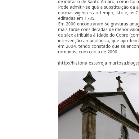
de imitar o de Santo Amaro, como foi 
Pode admitir-se que a substituição da 
normas vigentes ao tempo, isto é, as 
editadas em 1735.
Em 2000 encontraram-se gravuras antiga
mais tarde consideradas de menor valo
de sílex atribuída à Idade do Cobre (c
intervenção arqueológica, que aprofund
em 2004, tendo constado que se encont
romanos, com cerca de 2000.
(http://historia-estarreja-murtosa.blog