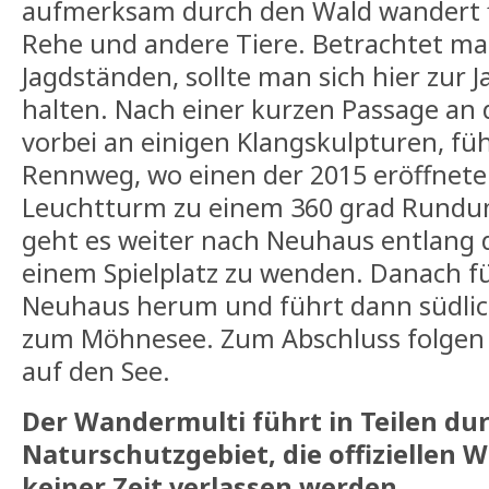
aufmerksam durch den Wald wandert fi
Rehe und andere Tiere. Betrachtet ma
Jagdständen, sollte man sich hier zur J
halten. Nach einer kurzen Passage an 
vorbei an einigen Klangskulpturen, f
Rennweg, wo einen der 2015 eröffnet
Leuchtturm zu einem 360 grad Rundum
geht es weiter nach Neuhaus entlang
einem Spielplatz zu wenden. Danach f
Neuhaus herum und führt dann südlic
zum Möhnesee. Zum Abschluss folgen 
auf den See.
Der Wandermulti führt in Teilen du
Naturschutzgebiet, die offiziellen
keiner Zeit verlassen werden.