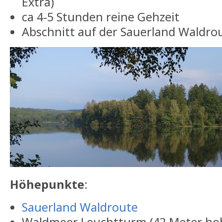
Extra)
ca 4-5 Stunden reine Gehzeit
Abschnitt auf der Sauerland Waldro
Höhepunkte
:
Sauerland Waldroute