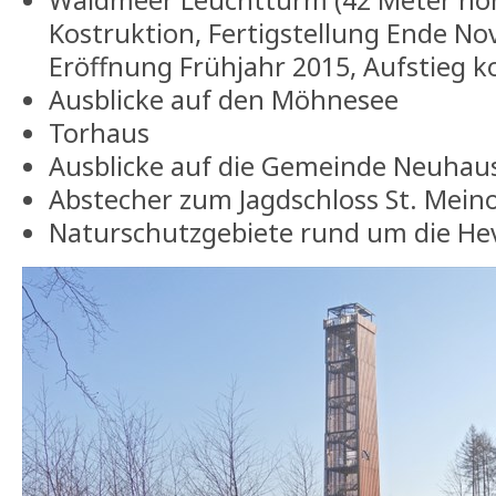
Waldmeer Leuchtturm (42 Meter hoh
Kostruktion, Fertigstellung Ende N
Eröffnung Frühjahr 2015, Aufstieg k
Ausblicke auf den Möhnesee
Torhaus
Ausblicke auf die Gemeinde Neuhau
Abstecher zum Jagdschloss St. Meino
Naturschutzgebiete rund um die H