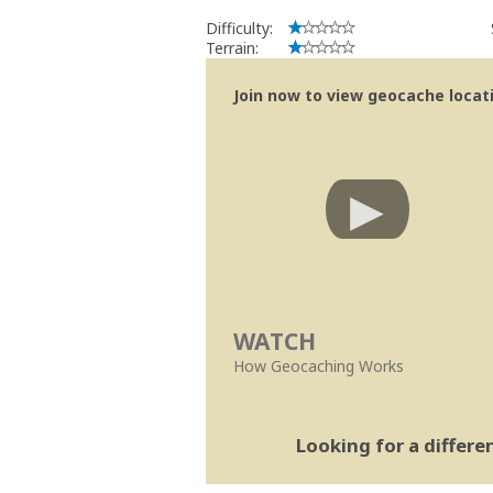
Difficulty:
Terrain:
Join now to view geocache locatio
WATCH
How Geocaching Works
Looking for a differ