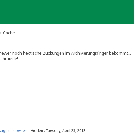
nt Cache
iewer noch hektische Zuckungen im Archivierungsfinger bekommt...
Schmiede!
age this owner
Hidden : Tuesday, April 23, 2013