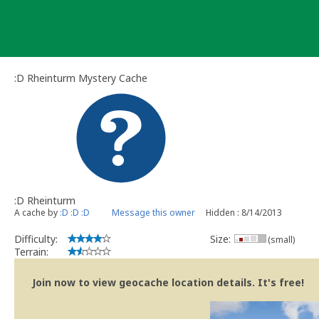
Skip
to
content
:D Rheinturm Mystery Cache
:D Rheinturm
A cache by
:D :D :D
Message this owner
Hidden : 8/14/2013
Difficulty:
Size:
(small)
Terrain:
Join now to view geocache location details. It's free!