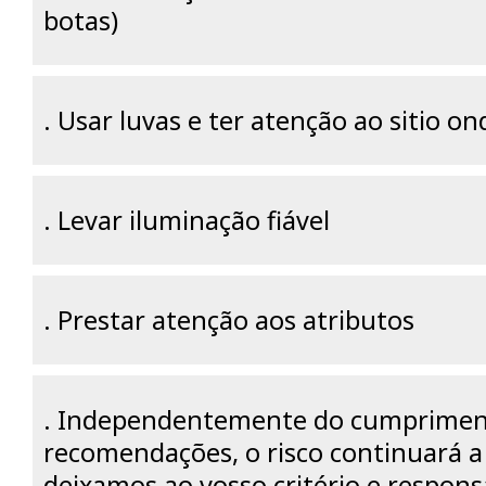
botas)
. Usar luvas e ter atenção ao sitio 
. Levar iluminação fiável
. Prestar atenção aos atributos
. Independentemente do cumprimen
recomendações, o risco continuará a e
deixamos ao vosso critério e respons