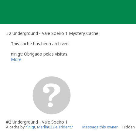
Skip
to
content
#2 Underground - Vale Soeiro 1 Mystery Cache
This cache has been archived.
ninigt: Obrigado pelas visitas
More
#2 Underground - Vale Soeiro 1
A cache by
ninigt, Merlin022 e Trident7
Message this owner
Hidden 