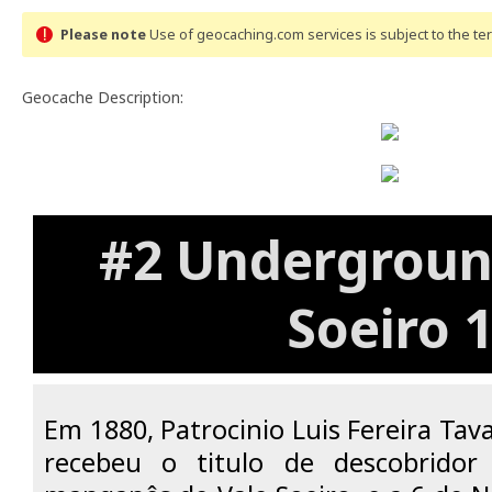
Please note
Use of geocaching.com services is subject to the t
Geocache Description:
#2 Underground
Soeiro 
Em 1880, Patrocinio Luis Fereira Tava
recebeu o titulo de descobridor