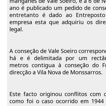
manganês de Vale Soeiro, e a 6 de
ano é publicado um pedido de conse
entretanto é dado ao Entreposto
empresa esta que adquiriu os dire
legal.
A conseção de Vale Soeiro correspo
há e é delimitada por um rectâ
metros contigua à conseção do Fr
direcção a Vila Nova de Monssarros.
Este facto originou conflitos com 
como foi o caso ocorrido em 1944