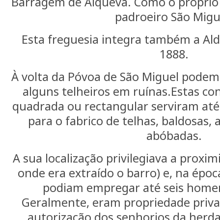
Barragem de Alqueva. Como o próprio
padroeiro São Migu
Esta freguesia integra também a Ald
1888.
À volta da Póvoa de São Miguel podem
alguns telheiros em ruínas.Estas co
quadrada ou rectangular serviram at
para o fabrico de telhas, baldosas, 
abóbadas.
A sua localização privilegiava a proxim
onde era extraído o barro) e, na épo
podiam empregar até seis home
Geralmente, eram propriedade priva
autorização dos senhorios da herda