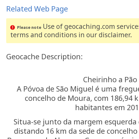
Related Web Page
Use of geocaching.com services
Please note
terms and conditions
in our disclaimer
.
Geocache Description:
Cheirinho a Pão
A Póvoa de São Miguel é uma fregu
concelho de Moura, com 186,94 k
habitantes em 201
Situa-se junto da margem esquerda d
distando 16 km da sede de concelho 