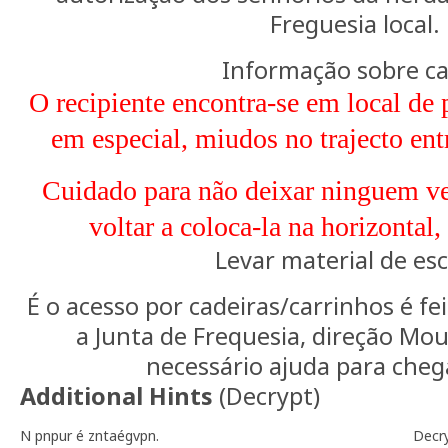
Freguesia local.
Informação sobre c
O recipiente encontra-se em local de
em especial, miudos no trajecto entr
Cuidado para não deixar ninguem ver
voltar a coloca-la na horizontal
Levar material de esc
É o acesso por cadeiras/carrinhos é fe
a Junta de Frequesia, direção Mou
necessário ajuda para cheg
Additional Hints
(
Decrypt
)
N pnpur é zntaégvpn.
Decr