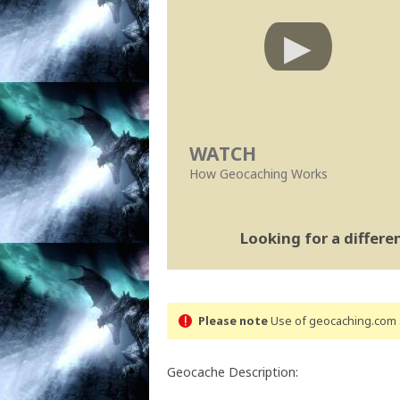
WATCH
How Geocaching Works
Looking for a differ
Please note
Use of geocaching.com s
Geocache Description: