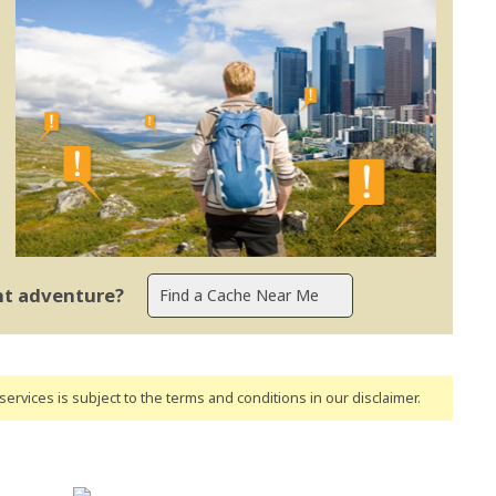
ent adventure?
ervices is subject to the terms and conditions
in our disclaimer
.