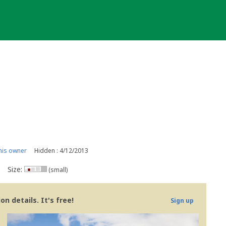
his owner
Hidden : 4/12/2013
Size:
(small)
n details. It's free!
Sign up