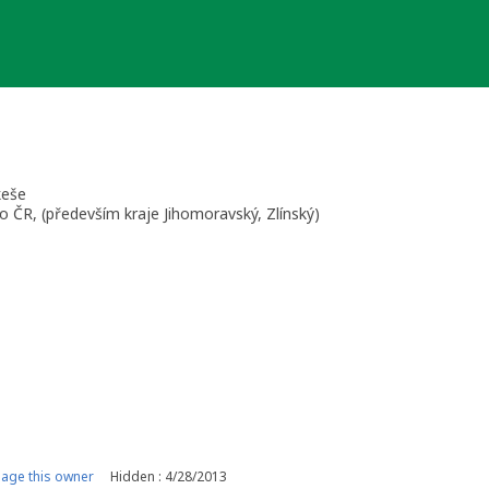
keše
o ČR, (především kraje Jihomoravský, Zlínský)
age this owner
Hidden : 4/28/2013