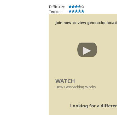
Difficulty:
Terrain:
Join now to view geocache locatio
WATCH
How Geocaching Works
Looking for a differ