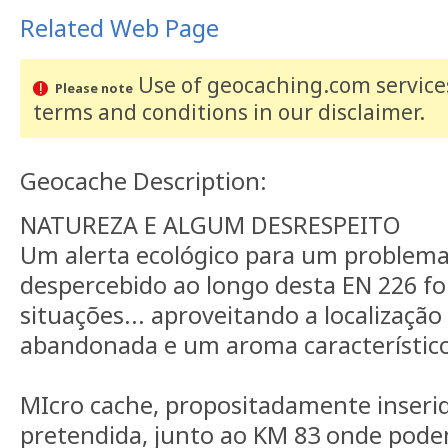
Related Web Page
Use of geocaching.com services
Please note
terms and conditions
in our disclaimer
.
Geocache Description:
NATUREZA E ALGUM DESRESPEITO
Um alerta ecológico para um problema
despercebido ao longo desta EN 226 fo
situações... aproveitando a localizaçã
abandonada e um aroma característico
MIcro cache, propositadamente inseri
pretendida, junto ao KM 83 onde pod