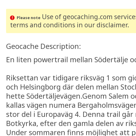
Use of geocaching.com services
Please note
terms and conditions
in our disclaimer
.
Geocache Description:
En liten powertrail mellan Södertälje 
Riksettan var tidigare riksväg 1 som g
och Helsingborg där delen mellan Stoc
hette Södertäljevägen.Genom Salem oc
kallas vägen numera Bergaholmsvägen. 
stor del i Europaväg 4. Denna trail går
Botkyrka, efter den gamla delen av rik
Under sommaren finns möjlighet att p