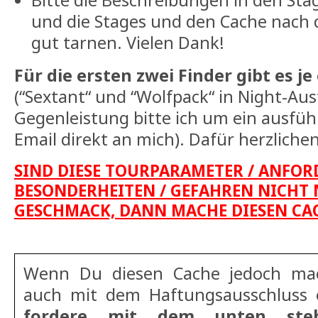
Bitte die Beschreibungen in den Sta
und die Stages und den Cache nach
gut tarnen. Vielen Dank!
Für die ersten zwei Finder gibt es j
(“Sextant“ und “Wolfpack“ in Night-Aus
Gegenleistung bitte ich um ein ausfüh
Email direkt an mich). Dafür herzliche
SIND DIESE TOURPARAMETER / ANFOR
BESONDERHEITEN / GEFAHREN NICHT
GESCHMACK, DANN MACHE DIESEN CAC
Wenn Du diesen Cache jedoch ma
auch mit dem Haftungsausschluss
fordere mit dem unten ste