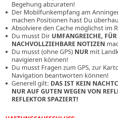
Begehung abzuraten!
Der Mobilfunkempfang am Anninger i
machen Positionen hast Du überhau
Absolviere den Cache möglichst im R
Du musst Dir
UMFANGREICHE, FÜR
NACHVOLLZIEHBARE NOTIZEN
mac
Du musst (ohne GPS)
NUR
mit Land
navigieren können!
Du musst Fragen zum GPS, zur Karto
Navigation beantworten können!
Generell gilt:
DAS IST KEIN NACHT
NUR AUF GUTEN WEGEN VON REFL
REFLEKTOR SPAZIERT!