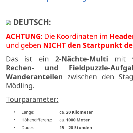
DEUTSCH:
ACHTUNG:
Die Koordinaten im
Heade
und geben
NICHT den Startpunkt de
Das ist ein
2-Nächte-Multi
mit 
Rechen- und Fieldpuzzle-Aufga
Wanderanteilen
zwischen den Stag
Mödling.
Tourparameter:
•
Länge:
ca.
20 Kilometer
•
Höhendifferenz:
ca.
1000 Meter
•
Dauer:
15 - 20 Stunden