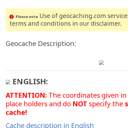
Use of geocaching.com services
Please note
terms and conditions
in our disclaimer
.
Geocache Description:
ENGLISH:
ATTENTION:
The coordinates given in
place holders and do
NOT
specify the
cache!
Cache description in English