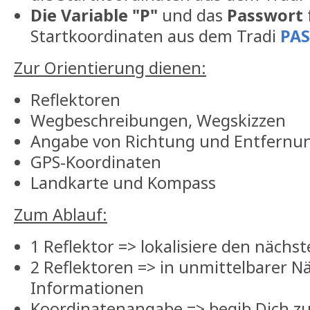
Die Variable "P"
und das
Passwort
Startkoordinaten aus dem Tradi
PA
Zur Orientierung dienen:
Reflektoren
Wegbeschreibungen, Wegskizzen
Angabe von Richtung und Entfernu
GPS-Koordinaten
Landkarte und Kompass
Zum Ablauf:
1 Reflektor => lokalisiere den nächst
2 Reflektoren => in unmittelbarer N
Informationen
Koordinatenangabe => begib Dich zu