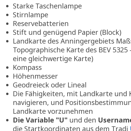
Starke Taschenlampe
Stirnlampe
Reservebatterien
Stift und genügend Papier (Block)
Landkarte des Anningergebiets Maßst
Topographische Karte des BEV 5325 –
eine gleichwertige Karte)
Kompass
Höhenmesser
Geodreieck oder Lineal
Die Fähigkeiten, mit Landkarte und
navigieren, und Positionsbestimmu
Landkarte vorzunehmen
Die Variable "U"
und den
Usernam
die Startkoordinaten aus dem Tradi