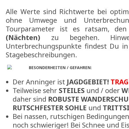
Alle Werte sind Richtwerte bei opti
ohne Umwege und Unterbrechun
Tourparameter ist es ratsam, de
(Nächten)
zu begehen. Hinwei
Unterbrechungspunkte findest Du i
Stagebeschreibungen.
BESONDERHEITEN / GEFAHREN:
Der Anninger ist
JAGDGEBIET!
TRAG
Teilweise sehr
STEILES
und / oder
W
daher sind
ROBUSTE WANDERSCHU
RUTSCHFESTER SOHLE
und
TRITTS
Bei nassen, rutschigen Bedingunge
noch schwieriger! Bei Schnee und Eis