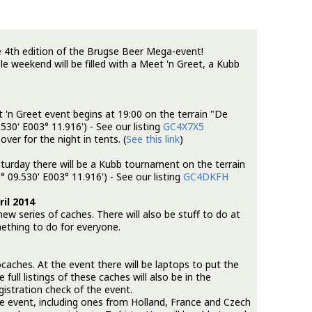
 4th edition of the Brugse Beer Mega-event!
e weekend will be filled with a Meet 'n Greet, a Kubb
'n Greet event begins at 19:00 on the terrain "De
30' E003° 11.916') - See our listing
GC4X7X5
over for the night in tents. (
See this link
)
urday there will be a Kubb tournament on the terrain
09.530' E003° 11.916') - See our listing
GC4DKFH
il 2014
ew series of caches. There will also be stuff to do at
mething to do for everyone.
aches. At the event there will be laptops to put the
full listings of these caches will also be in the
istration check of the event.
he event, including ones from Holland, France and Czech