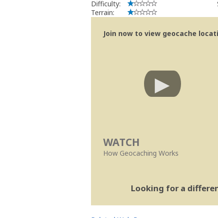
Difficulty:
Terrain:
Join now to view geocache locatio
WATCH
How Geocaching Works
Looking for a differ