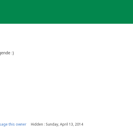
gende :)
age this owner
Hidden : Sunday, April 13, 2014