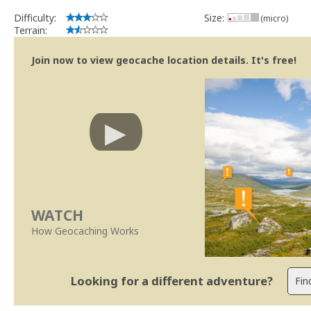
Geocaching.com Volunteer Cache Reviewer
Work with the reviewer, not against him
Difficulty:
Size:
(micro)
Terrain:
Join now to view geocache location details. It's free!
WATCH
How Geocaching Works
Looking for a different adventure?