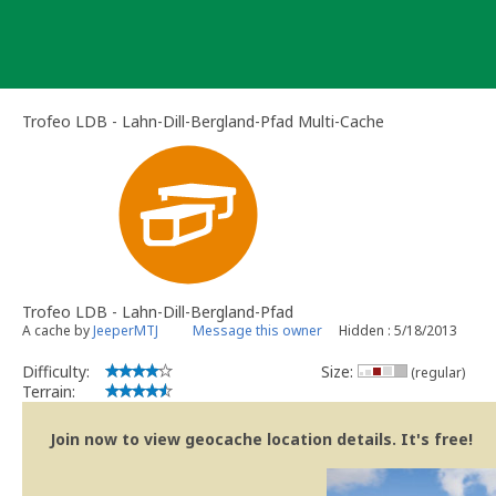
Skip
to
content
Trofeo LDB - Lahn-Dill-Bergland-Pfad Multi-Cache
Trofeo LDB - Lahn-Dill-Bergland-Pfad
A cache by
JeeperMTJ
Message this owner
Hidden : 5/18/2013
Difficulty:
Size:
(regular)
Terrain:
Join now to view geocache location details. It's free!