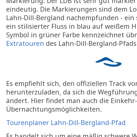
Markierung: Der LDB ist sehr gut markier
eindeutig. Die Markierungen sind dem L
Lahn-Dill-Bergland nachempfunden - ein st
ein stilisierter Fluss in blau auf weißem 
Symbol in grüner Farbe kennzeichnet übri
Extratouren
des Lahn-Dill-Bergland-Pfads
Es empfiehlt sich, den offiziellen Track v
herunterzuladen, da sich die Wegführung
ändert. Hier findet man auch die Einkehr
Übernachtungsmöglichkeiten.
Tourenplaner Lahn-Dill-Bergland-Pfad
Es handelt sich um eine mäßig schwere 