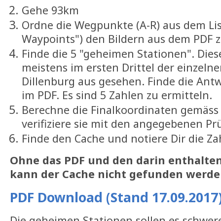
Gehe 93km
Ordne die Wegpunkte (A-R) aus dem List
Waypoints") den Bildern aus dem PDF 
Finde die 5 "geheimen Stationen". Dies
meistens im ersten Drittel der einzeln
Dillenburg aus gesehen. Finde die Ant
im PDF. Es sind 5 Zahlen zu ermitteln.
Berechne die Finalkoordinaten gemäs
verifiziere sie mit den angegebenen 
Finde den Cache und notiere Dir die Z
Ohne das PDF und den darin enthalte
kann der Cache nicht gefunden werde
PDF Download (Stand 17.09.2017
Die geheimen Stationen sollen es schwer