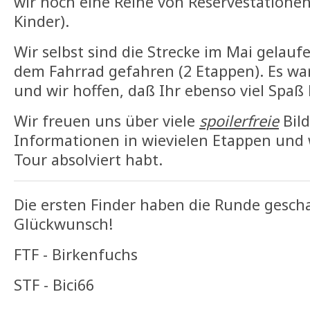
wir noch eine Reihe von Reservestationen
Kinder).
Wir selbst sind die Strecke im Mai gelauf
dem Fahrrad gefahren (2 Etappen). Es war
und wir hoffen, daß Ihr ebenso viel Spaß 
Wir freuen uns über viele
spoilerfreie
Bild
Informationen in wievielen Etappen und 
Tour absolviert habt.
Die ersten Finder haben die Runde gescha
Glückwunsch!
FTF - Birkenfuchs
STF - Bici66