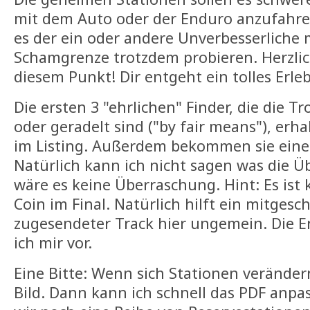
mit dem Auto oder der Enduro anzufahre
es der ein oder andere Unverbesserliche 
Schamgrenze trotzdem probieren. Herzli
diesem Punkt! Dir entgeht ein tolles Erleb
Die ersten 3 "ehrlichen" Finder, die die 
oder geradelt sind ("by fair means"), erh
im Listing. Außerdem bekommen sie eine
Natürlich kann ich nicht sagen was die Ü
wäre es keine Überraschung. Hint: Es ist
Coin im Final. Natürlich hilft ein mitges
zugesendeter Track hier ungemein. Die E
ich mir vor.
Eine Bitte: Wenn sich Stationen verändern
Bild. Dann kann ich schnell das PDF anp