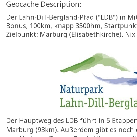
Geocache Description:
Der Lahn-Dill-Bergland-Pfad ("LDB") in Mi
Bonus, 100km, knapp 3500hm,
Startpunk
Zielpunkt: Marburg (Elisabethkirche).
Nix 
Der Hauptweg des LDB führt in 5 Etappen
Marburg (93km). Außerdem gibt es noch 