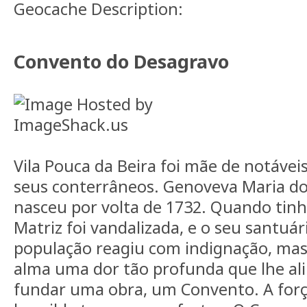
Geocache Description:
Convento do Desagravo
Vila Pouca da Beira foi mãe de notáve
seus conterrâneos. Genoveva Maria do
nasceu por volta de 1732. Quando tinha
Matriz foi vandalizada, e o seu santuá
população reagiu com indignação, ma
alma uma dor tão profunda que lhe al
fundar uma obra, um Convento. A for