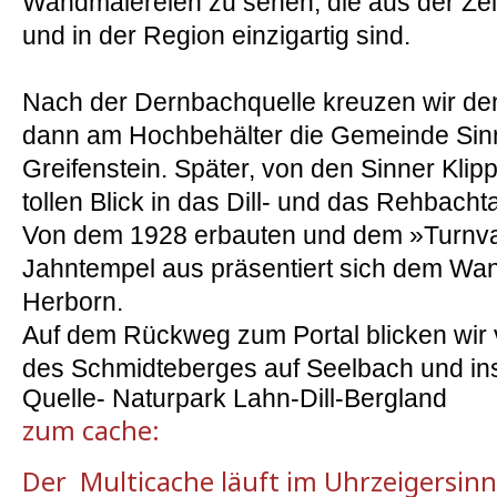
Wandmalereien zu sehen, die aus der Z
und in der Region einzigartig sind.
Nach der Dernbachquelle kreuzen wir d
dann am Hochbehälter die Gemeinde Sinn
Greifenstein. Später, von den Sinner Klip
tollen Blick in das Dill- und das Rehbachta
Von dem 1928 erbauten und dem »Turnv
Jahntempel aus präsentiert sich dem Wand
Herborn.
Auf dem Rückweg zum Portal blicken wir
des Schmidteberges auf Seelbach und in
Quelle- Naturpark Lahn-Dill-Bergland
zum
cache:
Der
Multicache
läuft
im
Uhrzeigersinn