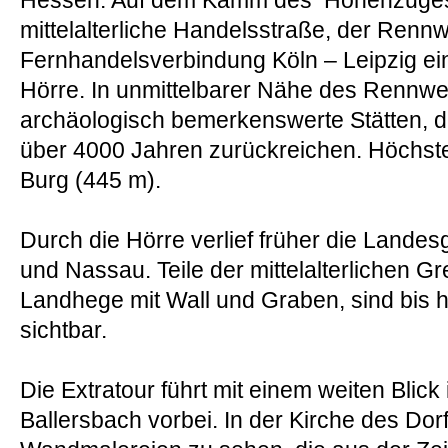
Hessen. Auf dem Kamm des Höhenzuges 
mittelalterliche Handelsstraße, der Rennwe
Fernhandelsverbindung Köln – Leipzig ein
Hörre. In unmittelbarer Nähe des Rennwe
archäologisch bemerkenswerte Stätten, die
über 4000 Jahren zurückreichen. Höchste 
Burg (445 m).
Durch die Hörre verlief früher die Land
und Nassau. Teile der mittelalterlichen G
Landhege mit Wall und Graben, sind bis 
sichtbar.
Die Extratour führt mit einem weiten Blick 
Ballersbach vorbei. In der Kirche des Dor