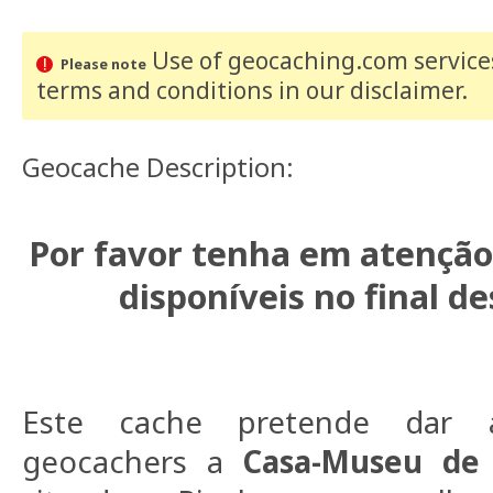
Use of geocaching.com services
Please note
terms and conditions
in our disclaimer
.
Geocache Description:
Por favor tenha em atenção
disponíveis no final d
Este cache pretende dar 
geocachers a
Casa-Museu de