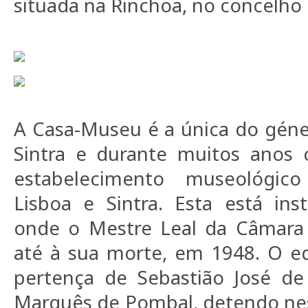
situada na Rinchoa, no concelho 
A Casa-Museu é a única do géne
Sintra e durante muitos anos c
estabelecimento museológico
Lisboa e Sintra. Esta está ins
onde o Mestre Leal da Câmara
até à sua morte, em 1948. O edi
pertença de Sebastião José de
Marquês de Pombal, detendo nes