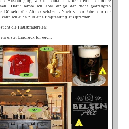
die Altstadt ging, war ich enttäuscht, denn eine besondere
hen. Dafür lernte ich aber einige der dicht gedrängten
e Düsseldorfer Altbier schätzen. Nach vielen Jahren in der
s kann ich euch nun eine Empfehlung aussprechen:
sucht die Hausbrauereien!
 ein erster Eindruck für euch: