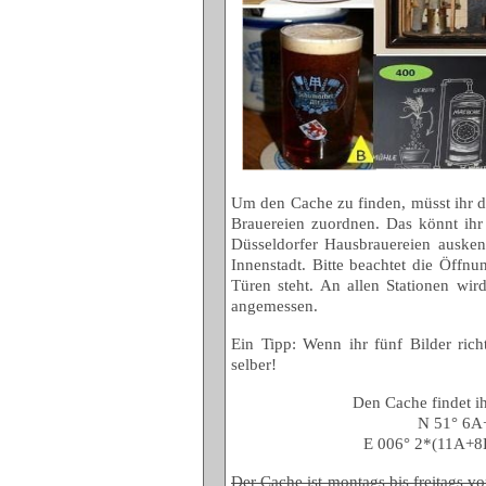
Um den Cache zu finden, müsst ihr di
Brauereien zuordnen. Das könnt ihr
Düsseldorfer Hausbrauereien auskenn
Innenstadt. Bitte beachtet die Öffnu
Türen steht. An allen Stationen wird
angemessen.
Ein Tipp: Wenn ihr fünf Bilder rich
selber!
Den Cache findet i
N 51° 6
E 006° 2*(11A+
Der Cache ist montags bis freitags 