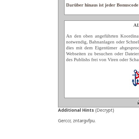
Darüber hinaus ist jeder Bonuscod
A
An den oben angeführten Koordinate
notwendig, Bahnanlagen oder Schnells
dies mit dem Eigentümer abgesproch
Webseiten zu besuchen oder Dateien
des Publishs frei von Viren oder Scha
Additional Hints
(
Decrypt
)
Gerccr, zntargvfpu.