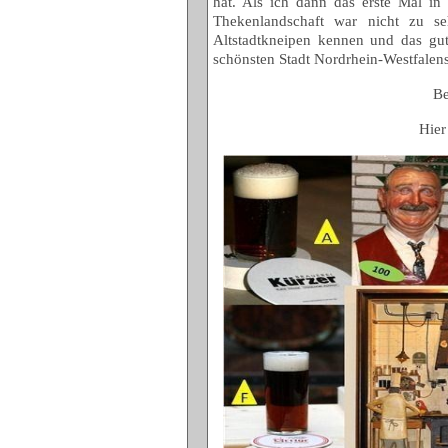
hat. Als ich dann das erste Mal in 
Thekenlandschaft war nicht zu se
Altstadtkneipen kennen und das gut
schönsten Stadt Nordrhein-Westfalen
Be
Hier