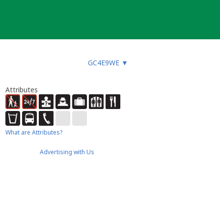
GC4E9WE
▼
Attributes
What are Attributes?
Advertising with Us