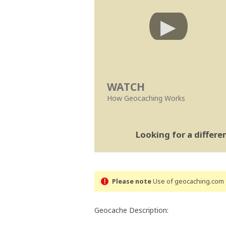
WATCH
How Geocaching Works
Looking for a differ
Please note
Use of geocaching.com s
Geocache Description: