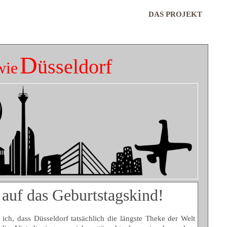
DAS PROJEKT
D
üsseldorf
wie
 auf das Geburtstagskind!
ich, dass Düsseldorf tatsächlich die längste Theke der Welt