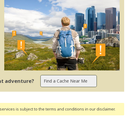
ent adventure?
ervices is subject to the terms and conditions
in our disclaimer
.