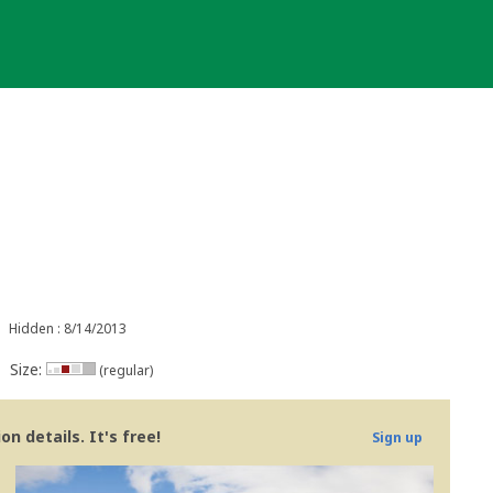
Hidden : 8/14/2013
Size:
(regular)
n details. It's free!
Sign up