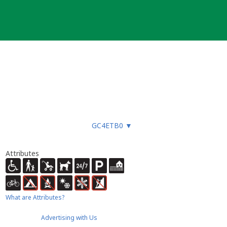
GC4ETB0
▼
Attributes
What are Attributes?
Advertising with Us