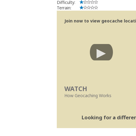
Difficulty:
Terrain:
Join now to view geocache locatio
WATCH
How Geocaching Works
Looking for a differ