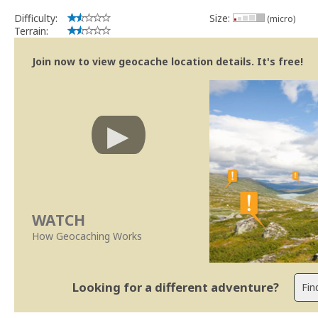
Geocaching.com Volunteer Cache Reviewer
Work with the reviewer, not against him
Difficulty:
Size:
(micro)
Terrain:
Join now to view geocache location details. It's free!
WATCH
How Geocaching Works
Looking for a different adventure?