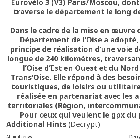
Eurovélo 3 (V3) Paris/Moscou, dont
traverse le département le long de 
Dans le cadre de la mise en œuvre 
Département de l’Oise a adopté, l
principe de réalisation d’une voie d
longue de 240 kilomètres, traversa
l’Oise d’Est en Ouest et du Nor
Trans’Oise. Elle répond à des beso
touristiques, de loisirs ou utilitair
réalisée en partenariat avec les a
territoriales (Région, intercommu
Pour ceux qui veulent le gpx du 
Additional Hints
(
Decrypt
)
Abhirnh envy
Decr