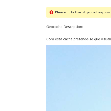
Please note
Use of geocaching.com s
Geocache Description:
Com esta cache pretende-se que visual