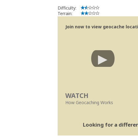
Difficulty:
Terrain:
Join now to view geocache locatio
WATCH
How Geocaching Works
Looking for a differ