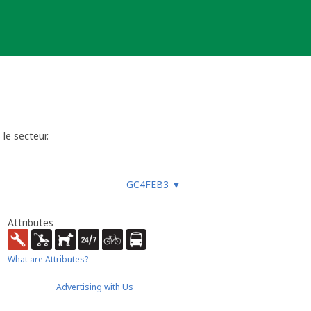
le secteur.
GC4FEB3
▼
Attributes
What are Attributes?
Advertising with Us