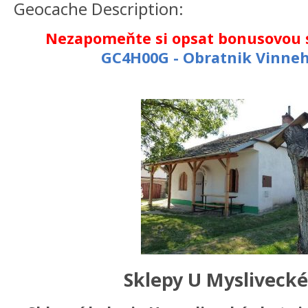
Geocache Description:
Nezapomeňte si opsat bonusovou s
GC4H00G - Obratnik Vinne
Sklepy U Myslivecké