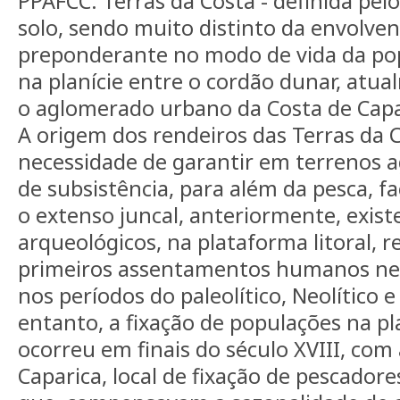
PPAFCC: Terras da Costa - definida pelo
solo, sendo muito distinto da envolve
preponderante no modo de vida da pop
na planície entre o cordão dunar, at
o aglomerado urbano da Costa de Capari
A origem dos rendeiros das Terras da C
necessidade de garantir em terrenos a
de subsistência, para além da pesca, 
o extenso juncal, anteriormente, exis
arqueológicos, na plataforma litoral, 
primeiros assentamentos humanos ne
nos períodos do paleolítico, Neolítico e 
entanto, a fixação de populações na pla
ocorreu em finais do século XVIII, com 
Caparica, local de fixação de pescadore