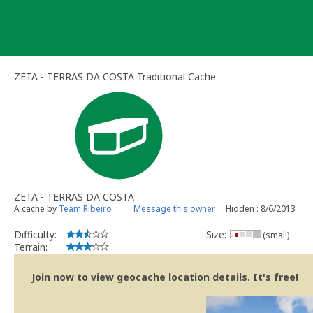
Skip
to
content
ZETA - TERRAS DA COSTA Traditional Cache
ZETA - TERRAS DA COSTA
A cache by
Team Ribeiro
Message this owner
Hidden : 8/6/2013
Difficulty:
Size:
(small)
Terrain:
Join now to view geocache location details. It's free!