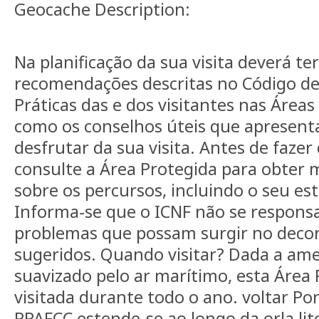
Geocache Description:
Na planificação da sua visita deverá t
recomendações descritas no Código d
Práticas das e dos visitantes nas Área
como os conselhos úteis que apresen
desfrutar da sua visita. Antes de faze
consulte a Área Protegida para obter 
sobre os percursos, incluindo o seu es
Informa-se que o ICNF não se responsa
problemas que possam surgir no decor
sugeridos. Quando visitar? Dada a ame
suavizado pelo ar marítimo, esta Área
visitada durante todo o ano. voltar Po
PPAFCC estende-se ao longo da orla lit